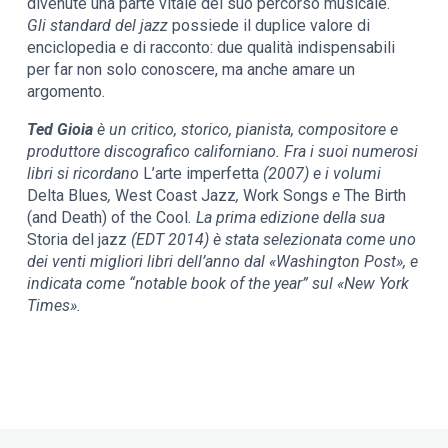
divenute una parte vitale del suo percorso musicale.
Gli standard del jazz
possiede il duplice valore di
enciclopedia e di racconto: due qualità indispensabili
per far non solo conoscere, ma anche amare un
argomento.
Ted Gioia
è un critico, storico, pianista, compositore e
produttore discografico californiano. Fra i suoi numerosi
libri si ricordano
L’arte imperfetta
(2007) e i volumi
Delta Blues
,
West Coast Jazz
,
Work Songs
e
The Birth
(and Death) of the Cool
. La prima edizione della sua
Storia del jazz
(EDT 2014) è stata selezionata come uno
dei venti migliori libri dell’anno dal «Washington Post», e
indicata come “notable book of the year” sul «New York
Times».