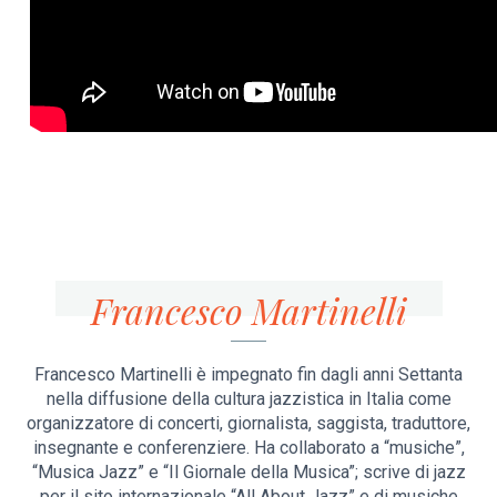
Francesco Martinelli
Francesco Martinelli è impegnato fin dagli anni Settanta
nella diffusione della cultura jazzistica in Italia come
organizzatore di concerti, giornalista, saggista, traduttore,
insegnante e conferenziere. Ha collaborato a “musiche”,
“Musica Jazz” e “Il Giornale della Musica”; scrive di jazz
per il sito internazionale “All About Jazz” e di musiche