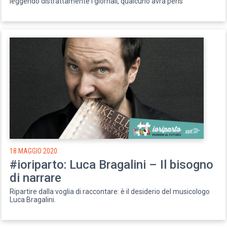
leggendo distrattamente i giornali, qualcuno avrà pens
18 MAGGIO 2020
#ioriparto: Luca Bragalini – Il bisogno
di narrare
Ripartire dalla voglia di raccontare: è il desiderio del musicologo
Luca Bragalini.