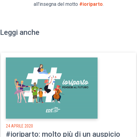
all'insegna del motto
#ioriparto
.
Leggi anche
24 APRILE 2020
#ioriparto: molto più di un auspicio