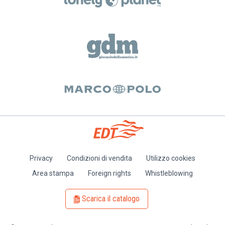
Privacy
Condizioni di vendita
Utilizzo cookies
Piè
Area stampa
Foreign rights
Whistleblowing
di
pagina
Scarica il catalogo