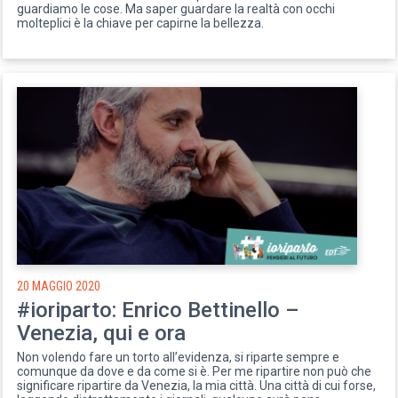
guardiamo le cose. Ma saper guardare la realtà con occhi
molteplici è la chiave per capirne la bellezza.
20 MAGGIO 2020
#ioriparto: Enrico Bettinello –
Venezia, qui e ora
Non volendo fare un torto all’evidenza, si riparte sempre e
comunque da dove e da come si è. Per me ripartire non può che
significare ripartire da Venezia, la mia città. Una città di cui forse,