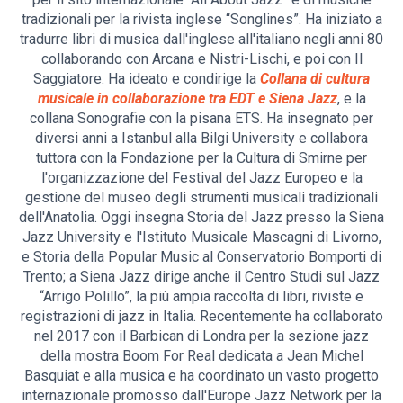
tradizionali per la rivista inglese “Songlines”. Ha iniziato a
tradurre libri di musica dall'inglese all'italiano negli anni 80
collaborando con Arcana e Nistri-Lischi, e poi con Il
Saggiatore. Ha ideato e condirige la
Collana di cultura
musicale in collaborazione tra EDT e Siena Jazz
, e la
collana Sonografie con la pisana ETS. Ha insegnato per
diversi anni a Istanbul alla Bilgi University e collabora
tuttora con la Fondazione per la Cultura di Smirne per
l'organizzazione del Festival del Jazz Europeo e la
gestione del museo degli strumenti musicali tradizionali
dell'Anatolia. Oggi insegna Storia del Jazz presso la Siena
Jazz University e l'Istituto Musicale Mascagni di Livorno,
e Storia della Popular Music al Conservatorio Bomporti di
Trento; a Siena Jazz dirige anche il Centro Studi sul Jazz
“Arrigo Polillo”, la più ampia raccolta di libri, riviste e
registrazioni di jazz in Italia. Recentemente ha collaborato
nel 2017 con il Barbican di Londra per la sezione jazz
della mostra Boom For Real dedicata a Jean Michel
Basquiat e alla musica e ha coordinato un vasto progetto
internazionale promosso dall'Europe Jazz Network per la