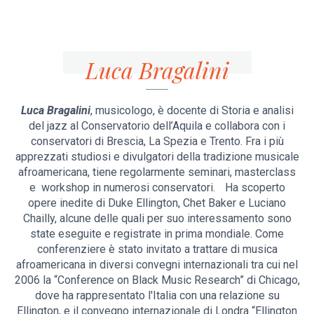
Luca Bragalini
Luca Bragalini
, musicologo, è docente di Storia e analisi
del jazz al Conservatorio dell’Aquila e collabora con i
conservatori di Brescia, La Spezia e Trento. Fra i più
apprezzati studiosi e divulgatori della tradizione musicale
afroamericana, tiene regolarmente seminari, masterclass
e workshop in numerosi conservatori. Ha scoperto
opere inedite di Duke Ellington, Chet Baker e Luciano
Chailly, alcune delle quali per suo interessamento sono
state eseguite e registrate in prima mondiale. Come
conferenziere è stato invitato a trattare di musica
afroamericana in diversi convegni internazionali tra cui nel
2006 la “Conference on Black Music Research” di Chicago,
dove ha rappresentato l'Italia con una relazione su
Ellington, e il convegno internazionale di Londra “Ellington