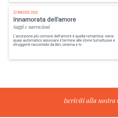
22 MAGGIO 2026
Innamorata dell'amore
Saggi e narrazioni
L'accezione più comune dell'amore è quella romantica: viene
quasi automatico associare il termine alle storie tumultuose e
struggenti raccontate da libri, cinema e tv.
Paginazione
Iscriviti alla nostra