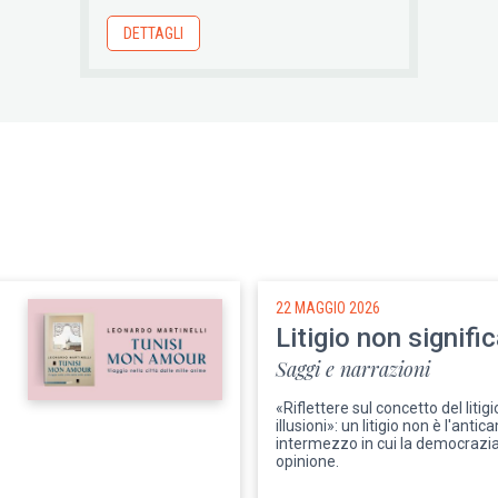
DETTAGLI
22 MAGGIO 2026
Litigio non signifi
Saggi e narrazioni
«Riflettere sul concetto del litigi
illusioni»: un litigio non è l'anti
intermezzo in cui la democrazia 
opinione.