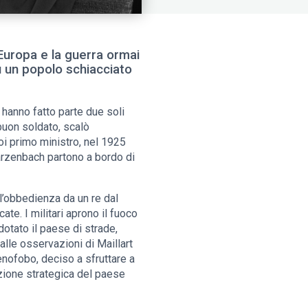
’Europa e la guerra ormai
u un popolo schiacciato
, hanno fatto parte due soli
 buon soldato, scalò
poi primo ministro, nel 1925
warzenbach partono a bordo di
ll’obbedienza da un re dal
ate. I militari aprono il fuoco
dotato il paese di strade,
alle osservazioni di Maillart
nofobo, deciso a sfruttare a
izione strategica del paese