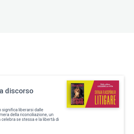
ca discorso
o significa liberarsi dalle
camera della riconciliazione, un
celebra se stessa e la libertà di