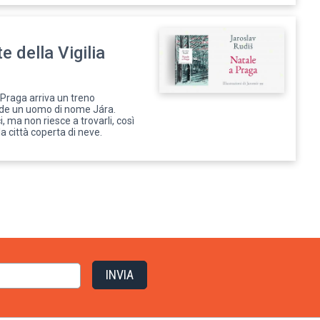
te della Vigilia
i Praga arriva un treno
nde un uomo di nome Jára.
, ma non riesce a trovarli, così
la città coperta di neve.