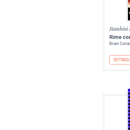
Bambini 
Rime co
Brian Con
DETTAGLI