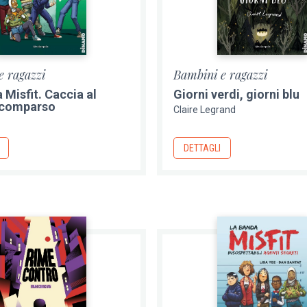
e ragazzi
Bambini e ragazzi
 Misfit. Caccia al
Giorni verdi, giorni blu
scomparso
Claire Legrand
DETTAGLI