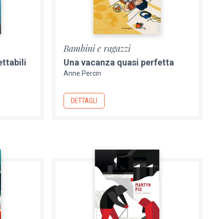
Bambini e ragazzi
ttabili
Una vacanza quasi perfetta
Anne Percin
DETTAGLI