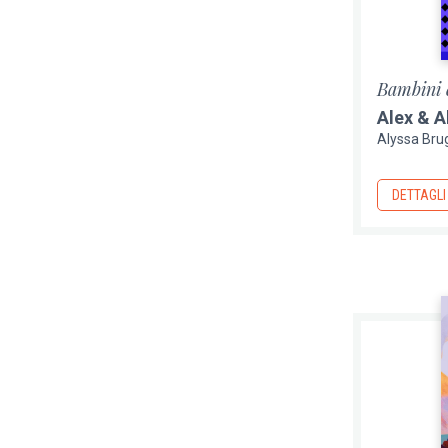
Bambini 
Alex & A
Alyssa Br
DETTAGLI