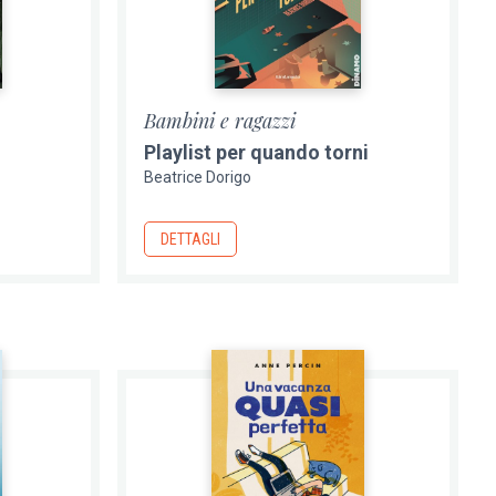
Bambini e ragazzi
Playlist per quando torni
Beatrice Dorigo
DETTAGLI