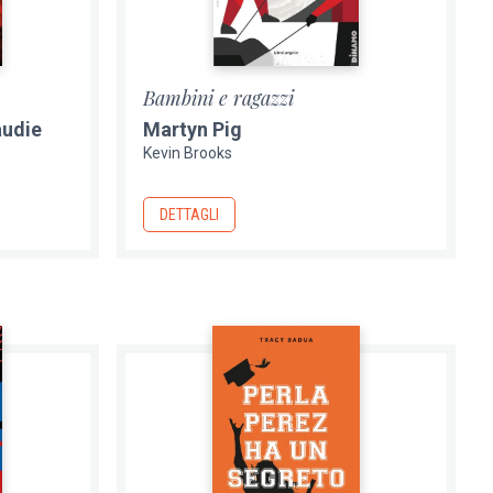
Bambini e ragazzi
audie
Martyn Pig
Kevin Brooks
DETTAGLI