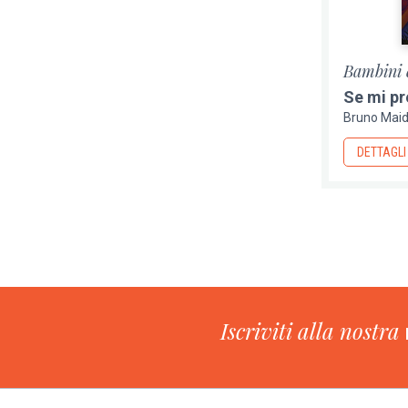
Bambini 
Se mi pr
Bruno Mai
DETTAGLI
Paginazione
Iscriviti alla nostra