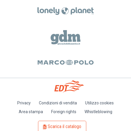
Privacy
Condizioni di vendita
Utilizzo cookies
Piè
Area stampa
Foreign rights
Whistleblowing
di
pagina
Scarica il catalogo