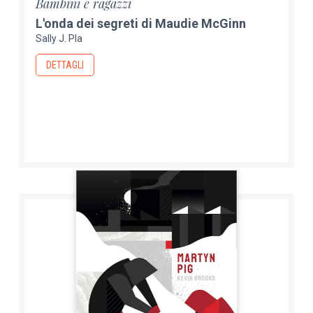
Bambini e ragazzi
L'onda dei segreti di Maudie McGinn
Sally J. Pla
DETTAGLI