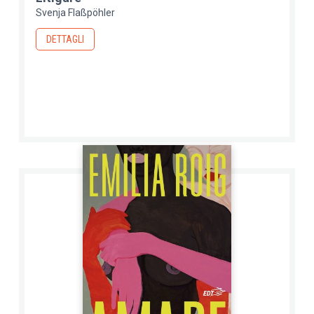
Svenja Flaßpöhler
DETTAGLI