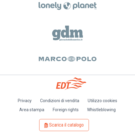
Privacy
Condizioni di vendita
Utilizzo cookies
Piè
Area stampa
Foreign rights
Whistleblowing
di
pagina
Scarica il catalogo