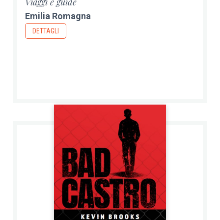
Viaggi e guide
Emilia Romagna
DETTAGLI