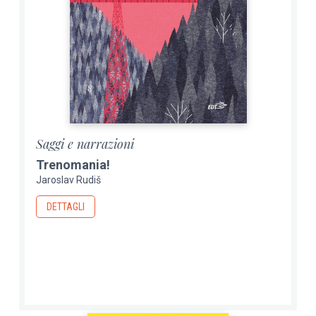
Saggi e narrazioni
Trenomania!
Jaroslav Rudiš
DETTAGLI