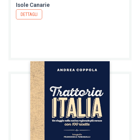
Isole Canarie
DETTAGLI