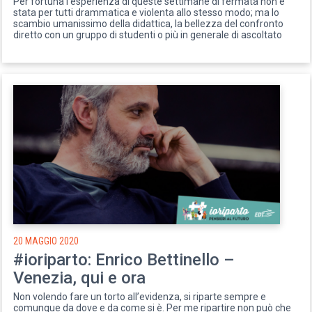
Per fortuna l'esperienza di queste settimane di fermata non è
stata per tutti drammatica e violenta allo stesso modo; ma lo
scambio umanissimo della didattica, la bellezza del confronto
diretto con un gruppo di studenti o più in generale di ascoltato
20 MAGGIO 2020
#ioriparto: Enrico Bettinello –
Venezia, qui e ora
Non volendo fare un torto all’evidenza, si riparte sempre e
comunque da dove e da come si è. Per me ripartire non può che