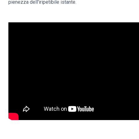
pienezza dell'iripetibile istante.