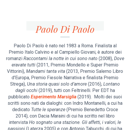
Paolo Di Paolo
Paolo Di Paolo è nato nel 1983 a Roma. Finalista al
Premio Italo Calvino e al Campiello Giovani, è autore dei
romanzi
Raccontami la notte in cui sono nato
(2008),
Dove
eravate tutti
(2011, Premio Mondello e Super Premio
Vittorini),
Mandami tanta vita
(2013, Premio Salerno Libro
d’Europa, Premio Fiesole Narrativa e finalista Premio
Strega),
Una storia quasi solo d
’
amore
(2016),
Lontano
dagli occhi
(2019), tutti con Feltrinelli. Per EDT ha
pubblicato
Esperimento Marsiglia
(2019). Molti dei suoi
scritti sono nati da dialoghi: con Indro Montanelli, a cui ha
dedicato
Tutte le speranze
(Premio Benedetto Croce
2014); con Dacia Maraini di cui ha scritto nel libro
intervista
Ho sognato una stazione. Gli affetti, i valori, le
passioni
(Laterza 2005) e con Antonio Tabucchi, di cui ha