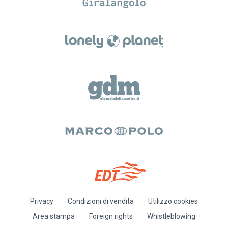
Privacy
Condizioni di vendita
Utilizzo cookies
Piè
Area stampa
Foreign rights
Whistleblowing
di