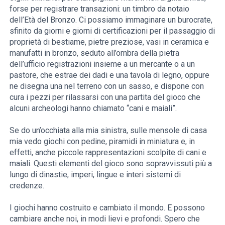
forse per registrare transazioni: un timbro da notaio
dell’Età del Bronzo. Ci possiamo immaginare un burocrate,
sfinito da giorni e giorni di certificazioni per il passaggio di
proprietà di bestiame, pietre preziose, vasi in ceramica e
manufatti in bronzo, seduto all’ombra della pietra
dell’ufficio registrazioni insieme a un mercante o a un
pastore, che estrae dei dadi e una tavola di legno, oppure
ne disegna una nel terreno con un sasso, e dispone con
cura i pezzi per rilassarsi con una partita del gioco che
alcuni archeologi hanno chiamato “cani e maiali”.
Se do un’occhiata alla mia sinistra, sulle mensole di casa
mia vedo giochi con pedine, piramidi in miniatura e, in
effetti, anche piccole rappresentazioni scolpite di cani e
maiali. Questi elementi del gioco sono sopravvissuti più a
lungo di dinastie, imperi, lingue e interi sistemi di
credenze.
I giochi hanno costruito e cambiato il mondo. E possono
cambiare anche noi, in modi lievi e profondi. Spero che