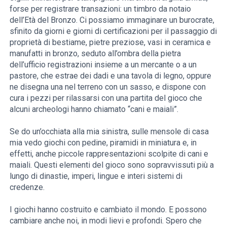
forse per registrare transazioni: un timbro da notaio
dell’Età del Bronzo. Ci possiamo immaginare un burocrate,
sfinito da giorni e giorni di certificazioni per il passaggio di
proprietà di bestiame, pietre preziose, vasi in ceramica e
manufatti in bronzo, seduto all’ombra della pietra
dell’ufficio registrazioni insieme a un mercante o a un
pastore, che estrae dei dadi e una tavola di legno, oppure
ne disegna una nel terreno con un sasso, e dispone con
cura i pezzi per rilassarsi con una partita del gioco che
alcuni archeologi hanno chiamato “cani e maiali”.
Se do un’occhiata alla mia sinistra, sulle mensole di casa
mia vedo giochi con pedine, piramidi in miniatura e, in
effetti, anche piccole rappresentazioni scolpite di cani e
maiali. Questi elementi del gioco sono sopravvissuti più a
lungo di dinastie, imperi, lingue e interi sistemi di
credenze.
I giochi hanno costruito e cambiato il mondo. E possono
cambiare anche noi, in modi lievi e profondi. Spero che