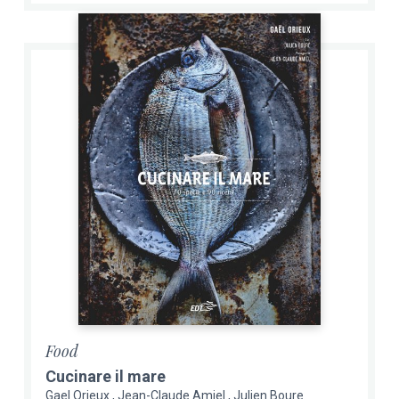
Food
Cucinare il mare
Gael Orieux
Jean-Claude Amiel
Julien Boure