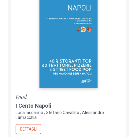
Food
I Cento Napoli
Luca Iaccarino
Stefano Cavallito
Alessandro
Lamacchia
DETTAGLI