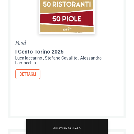
Food
I Cento Torino 2026
Luca Iaccarino
Stefano Cavallito
Alessandro
Lamacchia
DETTAGLI