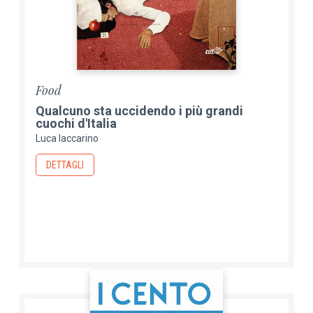
Food
Qualcuno sta uccidendo i più grandi
cuochi d'Italia
Luca Iaccarino
DETTAGLI