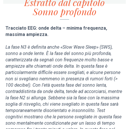
Estratto dal capitolo
Sonno profondo
Tracciato EEG: onde delta – minima frequenza,
massima ampiezza.
La fase N3 è definita anche «Slow Wave Sleep» (SWS),
sonno a onde lente. È la fase del sonno più profonda,
caratterizzata da segnali con frequenze molto basse e
ampiezze alte chiamati onde delta. In questa fase è
particolarmente difficile essere svegliati, e alcune persone
non si svegliano nemmeno in presenza di rumori forti (>
100 decibel). Con l’età questa fase del sonno lenta,
contraddistinta da onde delta, tende ad accorciarsi, mentre
la fase N2 si allunga. Sebbene sia la fase con la massima
soglia di risveglio, chi viene svegliato in questa fase sarà
temporaneamente disorientato e insonnolito. Test
cognitivi mostrano che le persone svegliate in questa fase
sono mentalmente condizionate per un lasso di tempo