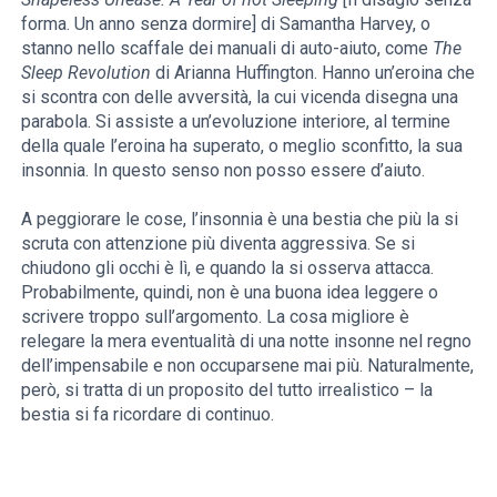
forma. Un anno senza dormire] di Samantha Harvey, o
stanno nello scaffale dei manuali di auto-aiuto, come
The
Sleep Revolution
di Arianna Huffington. Hanno un’eroina che
si scontra con delle avversità, la cui vicenda disegna una
parabola. Si assiste a un’evoluzione interiore, al termine
della quale l’eroina ha superato, o meglio sconfitto, la sua
insonnia. In questo senso non posso essere d’aiuto.
A peggiorare le cose, l’insonnia è una bestia che più la si
scruta con attenzione più diventa aggressiva. Se si
chiudono gli occhi è lì, e quando la si osserva attacca.
Probabilmente, quindi, non è una buona idea leggere o
scrivere troppo sull’argomento. La cosa migliore è
relegare la mera eventualità di una notte insonne nel regno
dell’impensabile e non occuparsene mai più. Naturalmente,
però, si tratta di un proposito del tutto irrealistico – la
bestia si fa ricordare di continuo.