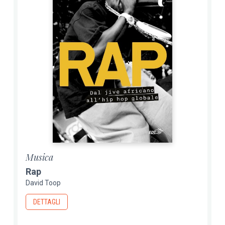
Musica
Rap
David Toop
DETTAGLI