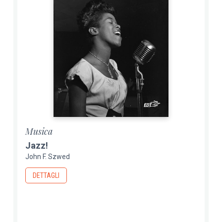
Musica
Jazz!
John F. Szwed
DETTAGLI