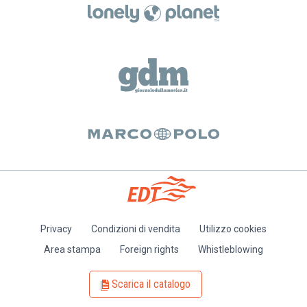
Privacy
Condizioni di vendita
Utilizzo cookies
Piè
Area stampa
Foreign rights
Whistleblowing
di
pagina
Scarica il catalogo