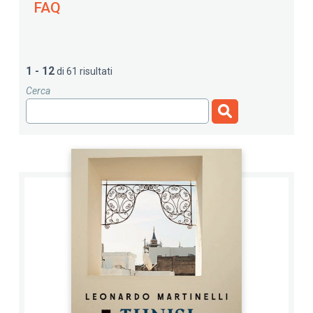
FAQ
1 - 12
di 61 risultati
Cerca