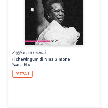
Saggi e narrazioni
Il chewingum di Nina Simone
Warren Ellis
DETTAGLI