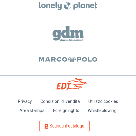
Privacy
Condizioni di vendita
Utilizzo cookies
Piè
Area stampa
Foreign rights
Whistleblowing
di
pagina
Scarica il catalogo