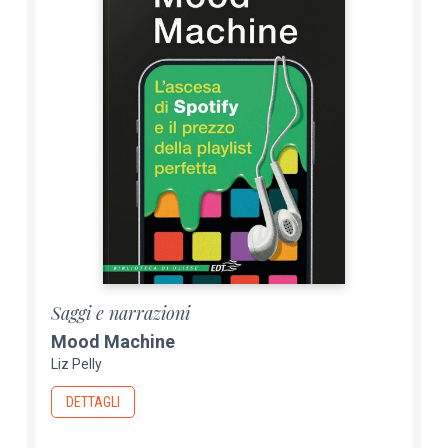
Saggi e narrazioni
Mood Machine
Liz Pelly
DETTAGLI