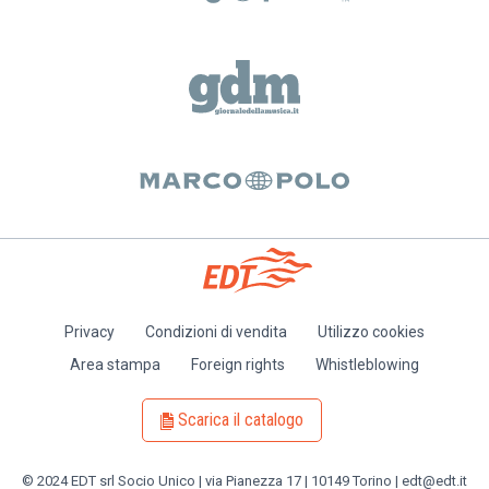
Privacy
Condizioni di vendita
Utilizzo cookies
Piè
Area stampa
Foreign rights
Whistleblowing
di
pagina
Scarica il catalogo
© 2024 EDT srl Socio Unico | via Pianezza 17 | 10149 Torino | edt@edt.it