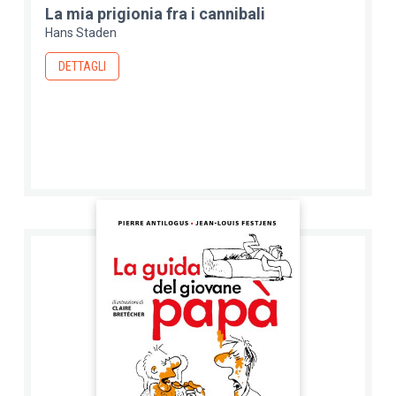
La mia prigionia fra i cannibali
Hans Staden
DETTAGLI