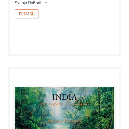
Svenja Flaßpöhler
DETTAGLI