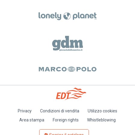
Privacy
Condizioni di vendita
Utilizzo cookies
Piè
Area stampa
Foreign rights
Whistleblowing
di
pagina